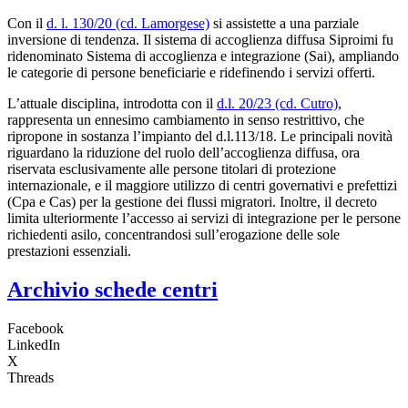
Con il
d. l. 130/20 (cd. Lamorgese)
si assistette a una parziale
inversione di tendenza. Il sistema di accoglienza diffusa Siproimi fu
ridenominato Sistema di accoglienza e integrazione (Sai), ampliando
le categorie di persone beneficiarie e ridefinendo i servizi offerti.
L’attuale disciplina, introdotta con il
d.l. 20/23 (cd. Cutro)
,
rappresenta un ennesimo cambiamento in senso restrittivo, che
ripropone in sostanza l’impianto del d.l.113/18. Le principali novità
riguardano la riduzione del ruolo dell’accoglienza diffusa, ora
riservata esclusivamente alle persone titolari di protezione
internazionale, e il maggiore utilizzo di centri governativi e prefettizi
(Cpa e Cas) per la gestione dei flussi migratori. Inoltre, il decreto
limita ulteriormente l’accesso ai servizi di integrazione per le persone
richiedenti asilo, concentrandosi sull’erogazione delle sole
prestazioni essenziali.
Archivio schede centri
Facebook
LinkedIn
X
Threads