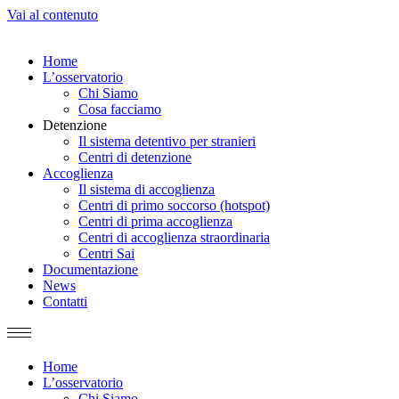
Vai al contenuto
Home
L’osservatorio
Chi Siamo
Cosa facciamo
Detenzione
Il sistema detentivo per stranieri
Centri di detenzione
Accoglienza
Il sistema di accoglienza
Centri di primo soccorso (hotspot)
Centri di prima accoglienza
Centri di accoglienza straordinaria
Centri Sai
Documentazione
News
Contatti
Home
L’osservatorio
Chi Siamo