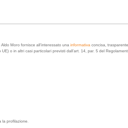
ri Aldo Moro fornisce all’interessato una
informativa
concisa, trasparente,
UE) o in altri casi particolari previsti dall’art. 14, par. 5 del Regolamen
la profilazione.