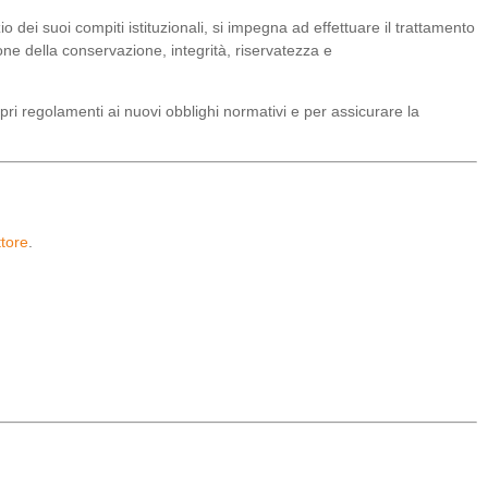
io dei suoi compiti istituzionali, si impegna ad effettuare il trattamento
zione della conservazione, integrità, riservatezza e
opri regolamenti ai nuovi obblighi normativi e per assicurare la
tore
.