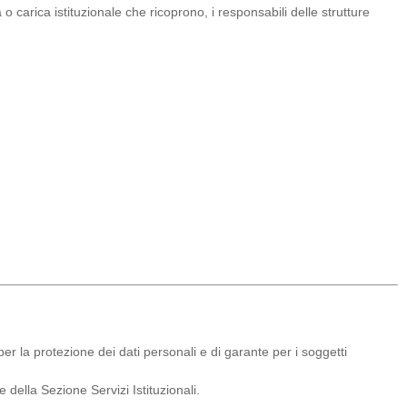
o carica istituzionale che ricoprono, i responsabili delle strutture
er la protezione dei dati personali e di garante per i soggetti
 della Sezione Servizi Istituzionali.