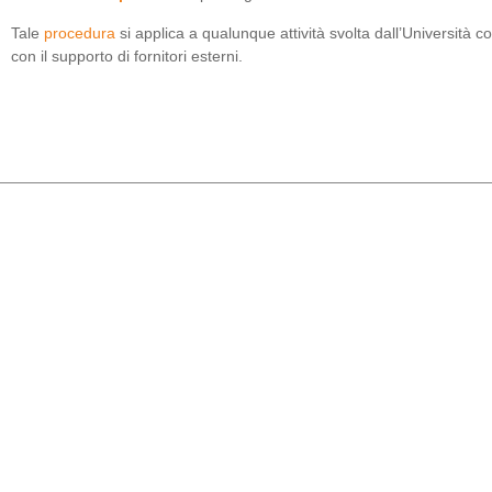
Tale
procedura
si applica a qualunque attività svolta dall’Università con
con il supporto di fornitori esterni.