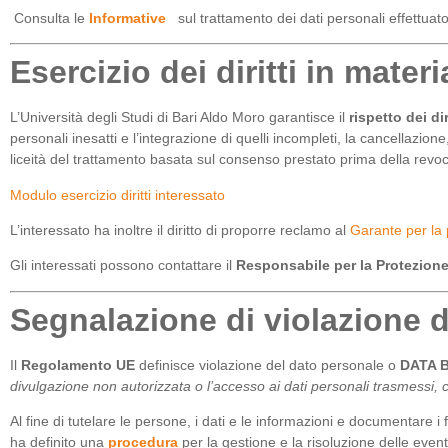
Consulta le
Informative
sul trattamento dei dati personali effettuato
Esercizio dei diritti in mater
L’Università degli Studi di Bari Aldo Moro garantisce il
rispetto dei di
personali inesatti e l’integrazione di quelli incompleti, la cancellazi
liceità del trattamento basata sul consenso prestato prima della revo
Modulo esercizio diritti interessato
L’interessato ha inoltre il diritto di proporre reclamo al
Garante per la 
Gli interessati possono contattare il
Responsabile per la Protezione
Segnalazione di violazione d
Il
Regolamento UE
definisce violazione del dato personale o
DATA 
divulgazione non autorizzata o l’accesso ai dati personali trasmessi, 
Al fine di tutelare le persone, i dati e le informazioni e documentare i fl
ha definito una
procedura
per la gestione e la risoluzione delle eventu