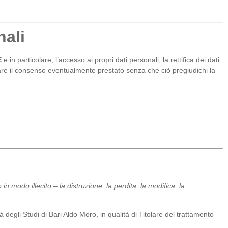
nali
E
e in particolare, l’accesso ai propri dati personali, la rettifica dei dati
vocare il consenso eventualmente prestato senza che ciò pregiudichi la
 modo illecito – la distruzione, la perdita, la modifica, la
à degli Studi di Bari Aldo Moro, in qualità di Titolare del trattamento