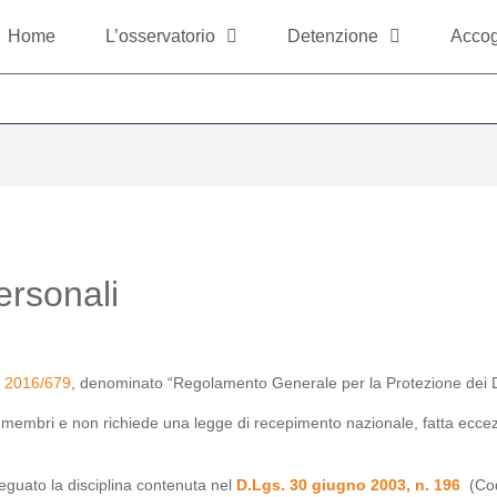
Home
L’osservatorio
Detenzione
Accog
ersonali
 2016/679
, denominato “Regolamento Generale per la Protezione dei Da
tati membri e non richiede una legge di recepimento nazionale, fatta ecce
adeguato la disciplina contenuta nel
D.Lgs. 30 giugno 2003, n. 196
(Co