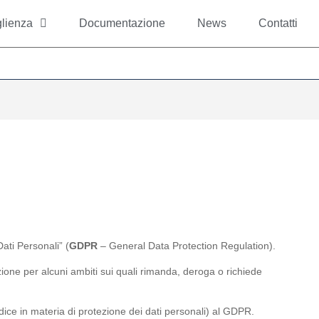
lienza
Documentazione
News
Contatti
ti Personali” (
GDPR
– General Data Protection Regulation).
zione per alcuni ambiti sui quali rimanda, deroga o richiede
dice in materia di protezione dei dati personali) al GDPR.