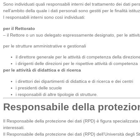
Sono individuati quali responsabili interni del trattamento dei dati per
nell’ambito della quale i dati personali sono gestiti per le finalità istituz
I responsabili interni sono così individuati:
per il Rettorato
– il Rettore o un suo delegato espressamente designato, per le attivit
per le strutture amministrative e gestionali
il direttore generale per le attività di competenza della direzio
i dirigenti delle direzioni per le rispettive attività di competenza
per le attività di didattica e di ricerca
i direttori dei dipartimenti di didattica e di ricerca e dei centri
i presidenti delle scuole
i responsabili di altre tipologie di strutture.
Responsabile della protezion
Il Responsabile della protezione dei dati (RPD) è figura specializzata 
interessati.
Il Responsabile della protezione dei dati (RPD) dell’Università degli S