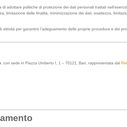
i adottare politiche di protezione dei dati personali trattati nell’eserciz
enza, limitazione delle finalità, minimizzazione dei dati, esattezza, limita
 di attività per garantire l’adeguamento delle proprie procedure e dei pr
o
, con sede in Piazza Umberto I, 1 – 70121, Bari, rappresentata dal
Ret
ttamento