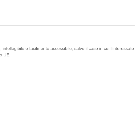
 intellegibile e facilmente accessibile, salvo il caso in cui l’interessato
to UE.