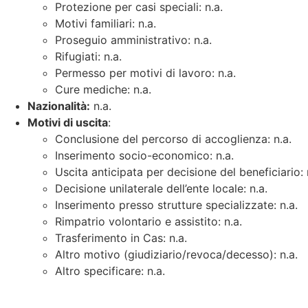
Protezione per casi speciali: n.a.
Motivi familiari: n.a.
Proseguio amministrativo: n.a.
Rifugiati: n.a.
Permesso per motivi di lavoro: n.a.
Cure mediche: n.a.
Nazionalità:
n.a.
Motivi di uscita
:
Conclusione del percorso di accoglienza: n.a.
Inserimento socio-economico: n.a.
Uscita anticipata per decisione del beneficiario: 
Decisione unilaterale dell’ente locale: n.a.
Inserimento presso strutture specializzate: n.a.
Rimpatrio volontario e assistito: n.a.
Trasferimento in Cas: n.a.
Altro motivo (giudiziario/revoca/decesso): n.a.
Altro specificare: n.a.