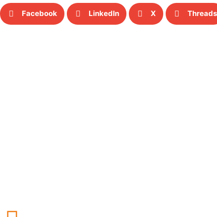
Facebook
LinkedIn
X
Threads