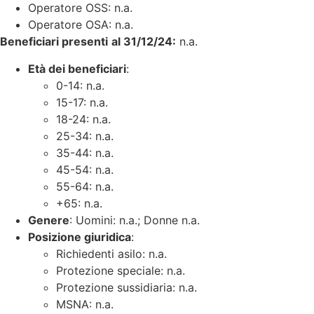
Operatore OSS: n.a.
Operatore OSA: n.a.
Beneficiari presenti
al 31/12/24:
n.a.
Età dei beneficiari
:
0-14: n.a.
15-17: n.a.
18-24: n.a.
25-34: n.a.
35-44: n.a.
45-54: n.a.
55-64: n.a.
+65: n.a.
Genere
: Uomini: n.a.; Donne n.a.
Posizione giuridica
:
Richiedenti asilo: n.a.
Protezione speciale: n.a.
Protezione sussidiaria: n.a.
MSNA: n.a.