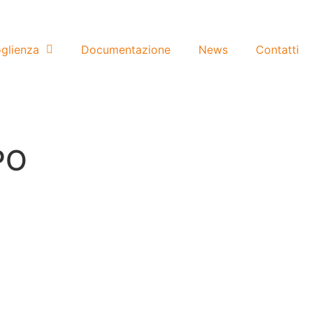
glienza
Documentazione
News
Contatti
PO