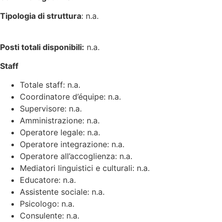
Tipologia di struttura
: n.a.
Posti totali disponibili:
n.a.
Staff
Totale staff: n.a.
Coordinatore d’équipe: n.a.
Supervisore: n.a.
Amministrazione: n.a.
Operatore legale: n.a.
Operatore integrazione: n.a.
Operatore all’accoglienza: n.a.
Mediatori linguistici e culturali: n.a.
Educatore: n.a.
Assistente sociale: n.a.
Psicologo: n.a.
Consulente: n.a.