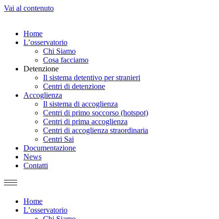
Vai al contenuto
Home
L’osservatorio
Chi Siamo
Cosa facciamo
Detenzione
Il sistema detentivo per stranieri
Centri di detenzione
Accoglienza
Il sistema di accoglienza
Centri di primo soccorso (hotspot)
Centri di prima accoglienza
Centri di accoglienza straordinaria
Centri Sai
Documentazione
News
Contatti
Home
L’osservatorio
Chi Siamo