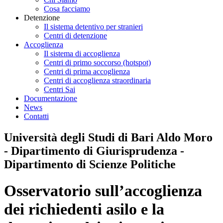
Cosa facciamo
Detenzione
Il sistema detentivo per stranieri
Centri di detenzione
Accoglienza
Il sistema di accoglienza
Centri di primo soccorso (hotspot)
Centri di prima accoglienza
Centri di accoglienza straordinaria
Centri Sai
Documentazione
News
Contatti
Università degli Studi di Bari Aldo Moro
- Dipartimento di Giurisprudenza -
Dipartimento di Scienze Politiche
Osservatorio sull’accoglienza
dei richiedenti asilo e la