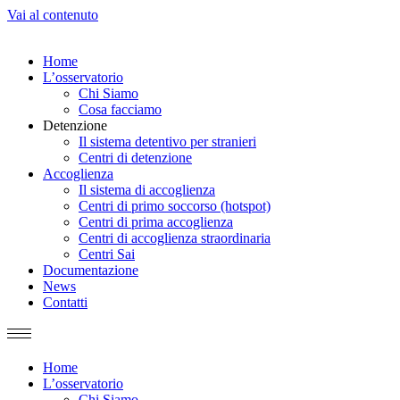
Vai al contenuto
Home
L’osservatorio
Chi Siamo
Cosa facciamo
Detenzione
Il sistema detentivo per stranieri
Centri di detenzione
Accoglienza
Il sistema di accoglienza
Centri di primo soccorso (hotspot)
Centri di prima accoglienza
Centri di accoglienza straordinaria
Centri Sai
Documentazione
News
Contatti
Home
L’osservatorio
Chi Siamo