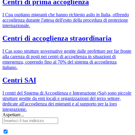
Centri di prima accoglienza
I Cpa ospitano migranti che hanno richiesto asilo in Italia, offrendo
accoglienza durante l'attesa dell'esito della procedura di protezione
internazionale.
Centri di accoglienza straordinaria
I Cas sono strutture governative gestite dalle prefetture per far fronte
alla carenza di posti nei centri di accoglienza in situazioni di
emergenza, coprendo fino al 70% del sistema di accoglienza
italiano.
Centri SAI
I centri del Sistema di Accoglienza e Integrazione (Sai) sono piccole
strutture gestite da enti locali e organizzazioni del terzo settore,
dedicate all'accoglienza dei migranti e al supporto per la loro
integrazione.
Aspettare...