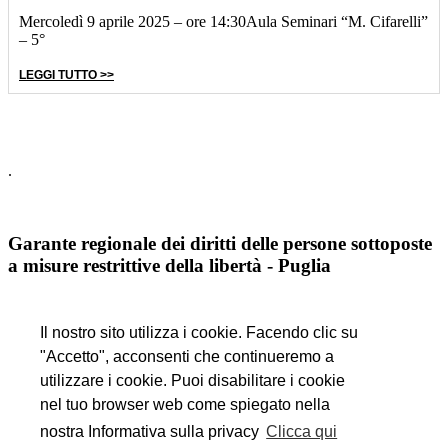
Mercoledì 9 aprile 2025 – ore 14:30Aula Seminari “M. Cifarelli”
– 5°
LEGGI TUTTO >>
.
Garante regionale dei diritti delle persone sottoposte
a misure restrittive della libertà - Puglia
.
Il nostro sito utilizza i cookie. Facendo clic su
"Accetto", acconsenti che continueremo a
Fondazione cassa di risparmio di Puglia
utilizzare i cookie. Puoi disabilitare i cookie
nel tuo browser web come spiegato nella
.
nostra Informativa sulla privacy
Clicca qui