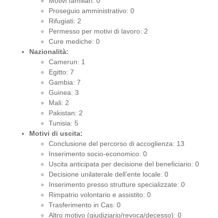
Motivi familiari: 0
Proseguio amministrativo: 0
Rifugiati: 2
Permesso per motivi di lavoro: 2
Cure mediche: 0
Nazionalità:
Camerun: 1
Egitto: 7
Gambia: 7
Guinea: 3
Mali: 2
Pakistan: 2
Tunisia: 5
Motivi di uscita:
Conclusione del percorso di accoglienza: 13
Inserimento socio-economico: 0
Uscita anticipata per decisione del beneficiario: 0
Decisione unilaterale dell’ente locale: 0
Inserimento presso strutture specializzate: 0
Rimpatrio volontario e assistito: 0
Trasferimento in Cas: 0
Altro motivo (giudiziario/revoca/decesso): 0