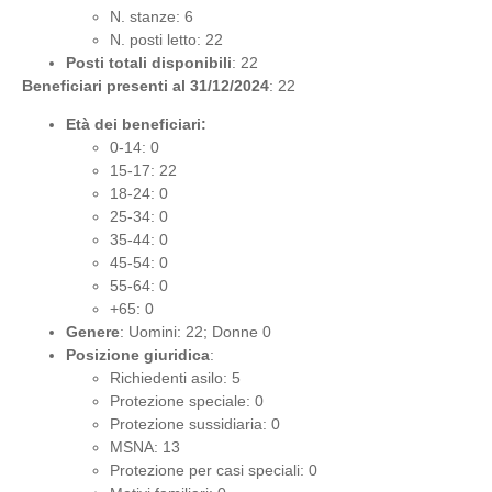
N. stanze: 6
N. posti letto: 22
Posti totali disponibili
: 22
Beneficiari presenti al 31/12/2024
: 22
Età dei beneficiari:
0-14: 0
15-17: 22
18-24: 0
25-34: 0
35-44: 0
45-54: 0
55-64: 0
+65: 0
Genere
: Uomini: 22; Donne 0
Posizione giuridica
:
Richiedenti asilo: 5
Protezione speciale: 0
Protezione sussidiaria: 0
MSNA: 13
Protezione per casi speciali: 0