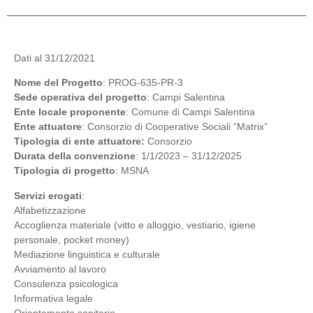
Dati al 31/12/2021
Nome del Progetto
: PROG-635-PR-3
Sede operativa del progetto
: Campi Salentina
Ente locale proponente
: Comune di Campi Salentina
Ente attuatore
: Consorzio di Cooperative Sociali “Matrix”
Tipologia di ente attuatore:
Consorzio
Durata della convenzione
: 1/1/2023 – 31/12/2025
Tipologia di progetto
: MSNA
Servizi erogati
:
Alfabetizzazione
Accoglienza materiale (vitto e alloggio, vestiario, igiene
personale, pocket money)
Mediazione linguistica e culturale
Avviamento al lavoro
Consulenza psicologica
Informativa legale
Orientamento sanitario