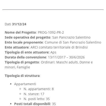
Dati
31/12/24
Nome del Progetto
: PROG-1092-PR-2
Sede operativa del progetto
: San Pancrazio Salentino
Ente locale proponente
: Comune di San Pancrazio Salentino
Ente attuatore
: ARCI comitato territoriale di Brindisi
Tipologia di ente attuatore:
Aps
Durata della convenzione
: 13/11/2017 – 30/6/2026
Tipologia di progetto
: Ordinari: Maschi adulti, Donne e
minori, Famiglie
Tipologia di struttura
:
Appartamenti
N. appartamenti: 8
N. stanze: 17
N. posti letto: 35
Posti totali disponibili
: 35