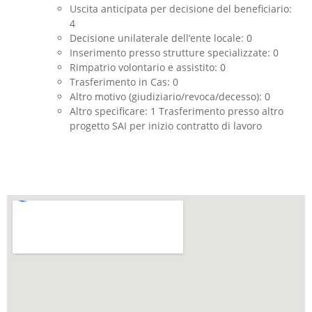
Uscita anticipata per decisione del beneficiario:
4
Decisione unilaterale dell’ente locale: 0
Inserimento presso strutture specializzate: 0
Rimpatrio volontario e assistito: 0
Trasferimento in Cas: 0
Altro motivo (giudiziario/revoca/decesso): 0
Altro specificare: 1 Trasferimento presso altro
progetto SAI per inizio contratto di lavoro