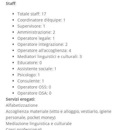
Staff
:
Totale staff: 17
Coordinatore d’équipe: 1
Supervisore: 1
Amministrazione: 2
Operatore legale: 1
Operatore integrazione: 2
Operatore all’accoglienza: 4
Mediatori linguistici e culturali: 3
Educatore: 0
Assistente sociale: 1
Psicologo: 1
Consulente: 1
Operatore OSS: 0
Operatore OSA: 0
Servizi erogati
:
Alfabetizzazione
Accoglienza materiale (vitto e alloggio, vestiario, igiene
personale, pocket money)
Mediazione linguistica e culturale
Corsi professionali