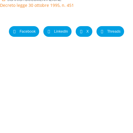
Decreto legge 30 ottobre 1995, n. 451
Facebook
LinkedIn
X
Threads