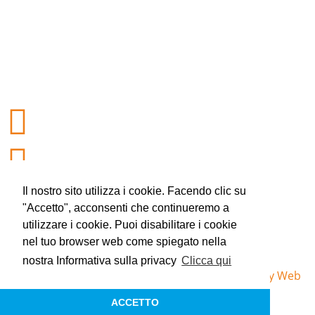
Il nostro sito utilizza i cookie. Facendo clic su
"Accetto", acconsenti che continueremo a
utilizzare i cookie. Puoi disabilitare i cookie
nel tuo browser web come spiegato nella
Privacy Policy
nostra Informativa sulla privacy
Clicca qui
© 2025 Università degli Studi di Bari Aldo Moro –
by Web
Studio S.r.l.
ACCETTO